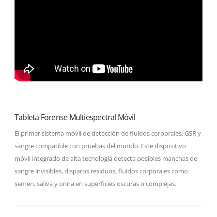
Tableta Forense Multiespectral Móvil
El primer sistema móvil de detección de fluidos corporales, GSR y
sangre compatible con pruebas del mundo. Este dispositivo
móvil integrado de alta tecnología detecta posibles manchas de
sangre invisibles, disparos residuos, fluidos corporales como
semen, saliva y orina en superficies oscuras o complejas.